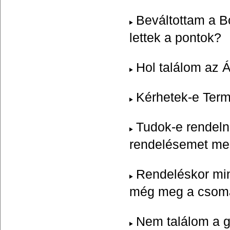
Beváltottam a B
lettek a pontok?
Hol találom az 
Kérhetek-e Ter
Tudok-e rendel
rendelésemet m
Rendeléskor min
még meg a csoma
Nem találom a g