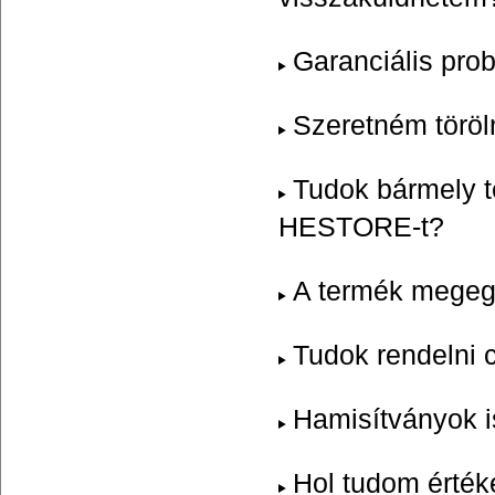
Garanciális pro
Szeretném töröln
Tudok bármely t
HESTORE-t?
A termék megegy
Tudok rendelni c
Hamisítványok i
Hol tudom érté