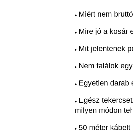
Miért nem bruttó
Mire jó a kosár 
Mit jelentenek 
Nem találok egy
Egyetlen darab 
Egész tekercset
milyen módon te
50 méter kábelt