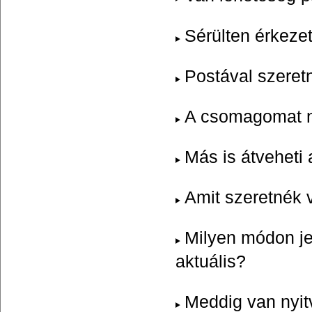
Sérülten érkeze
Postával szeret
A csomagomat ne
Más is átvehet
Amit szeretnék v
Milyen módon je
aktuális?
Meddig van ny