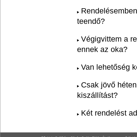
Rendelésemben á
teendő?
Végigvittem a r
ennek az oka?
Van lehetőség k
Csak jövő héten
kiszállítást?
Két rendelést a