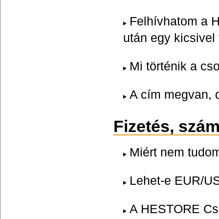
Felhívhatom a 
után egy kicsivel
Mi történik a c
A cím megvan, 
Fizetés, szá
Miért nem tudom
Lehet-e EUR/US
A HESTORE Csom