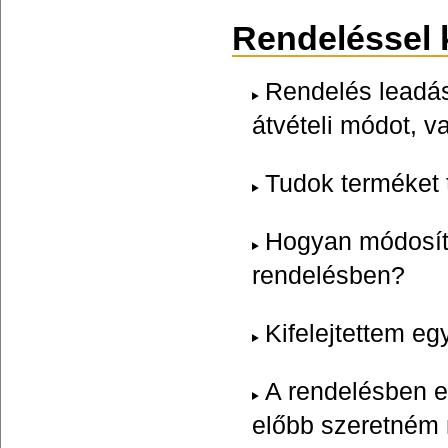
Rendeléssel 
Rendelés leadás
átvételi módot, v
Tudok terméket t
Hogyan módosít
rendelésben?
Kifelejtettem e
A rendelésben e
előbb szeretném 