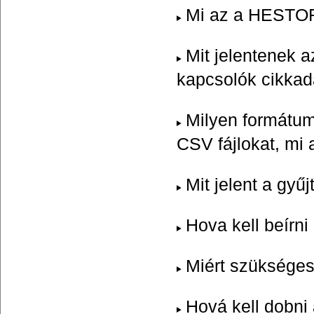
Mi az a HESTORE
Mit jelentenek 
kapcsolók cikkad
Milyen formátum
CSV fájlokat, mi 
Mit jelent a gy
Hova kell beírn
Miért szükséges
Hová kell dobn