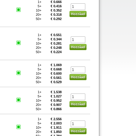
1+
€ 0.666
5+
€ 0.416
10+
€ 0.352
20+
€ 0.318
50+
€ 0.292
1+
€ 0.551
5+
€ 0.344
10+
€ 0.281
20+
€ 0.248
50+
€ 0.224
1+
€ 1.069
5+
€ 0.668
10+
€ 0.600
20+
€ 0.561
50+
€ 0.529
1+
€ 1.538
5+
€ 1.027
10+
€ 0.952
20+
€ 0.907
50+
€ 0.866
1+
€ 2.556
5+
€ 2.003
10+
€ 1.911
20+
€ 1.850