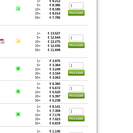
1+
€ 9.212
5+
€ 8.386
10+
€ 8.185
20+
€ 8.014
50+
€ 7.785
1+
€ 13.527
5+
€ 12.544
10+
€ 12.275
20+
€ 12.035
50+
€ 11.699
1+
€ 3.975
5+
€ 3.364
10+
€ 3.249
20+
€ 3.164
50+
€ 3.063
1+
€ 6.360
5+
€ 5.672
10+
€ 5.520
20+
€ 5.397
50+
€ 5.238
1+
€ 8.141
5+
€ 7.359
10+
€ 7.176
20+
€ 7.023
50+
€ 6.819
1+
€ 1.145