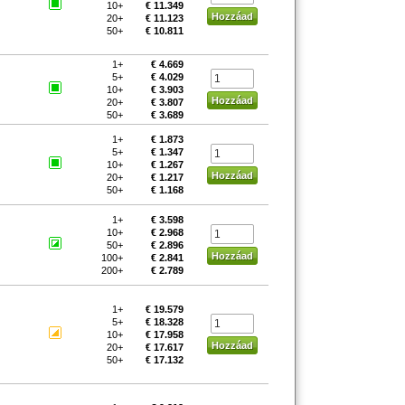
10+
€ 11.349
20+
€ 11.123
50+
€ 10.811
1+
€ 4.669
5+
€ 4.029
10+
€ 3.903
20+
€ 3.807
50+
€ 3.689
1+
€ 1.873
5+
€ 1.347
10+
€ 1.267
20+
€ 1.217
50+
€ 1.168
1+
€ 3.598
10+
€ 2.968
50+
€ 2.896
100+
€ 2.841
200+
€ 2.789
1+
€ 19.579
5+
€ 18.328
10+
€ 17.958
20+
€ 17.617
50+
€ 17.132