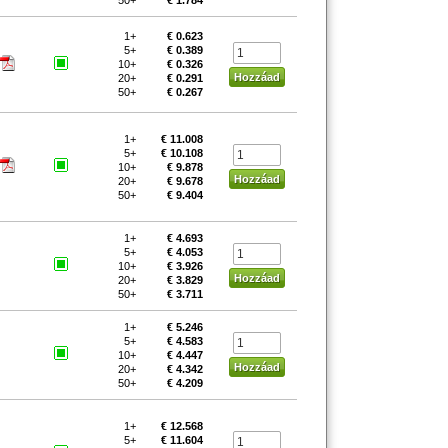
50+
€ 1.784
1+
€ 0.623
5+
€ 0.389
10+
€ 0.326
20+
€ 0.291
50+
€ 0.267
1+
€ 11.008
5+
€ 10.108
10+
€ 9.878
20+
€ 9.678
50+
€ 9.404
1+
€ 4.693
5+
€ 4.053
10+
€ 3.926
20+
€ 3.829
50+
€ 3.711
1+
€ 5.246
5+
€ 4.583
10+
€ 4.447
20+
€ 4.342
50+
€ 4.209
1+
€ 12.568
5+
€ 11.604