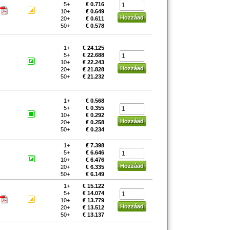
5+
€ 0.716
10+
€ 0.649
20+
€ 0.611
50+
€ 0.578
1+
€ 24.125
5+
€ 22.688
10+
€ 22.243
20+
€ 21.828
50+
€ 21.232
1+
€ 0.568
5+
€ 0.355
10+
€ 0.292
20+
€ 0.258
50+
€ 0.234
1+
€ 7.398
5+
€ 6.646
10+
€ 6.476
20+
€ 6.335
50+
€ 6.149
1+
€ 15.122
5+
€ 14.074
10+
€ 13.779
20+
€ 13.512
50+
€ 13.137