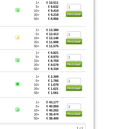
1+
€ 10.511
5+
€ 9.632
10+
€ 9.410
20+
€ 9.218
50+
€ 8.956
1+
€ 13.389
5+
€ 12.413
10+
€ 12.146
20+
€ 11.908
50+
€ 11.575
1+
€ 9.821
5+
€ 8.970
10+
€ 8.759
20+
€ 8.579
50+
€ 8.334
1+
€ 2.309
5+
€ 1.766
10+
€ 1.679
20+
€ 1.621
50+
€ 1.561
1+
€ 43.177
5+
€ 40.959
10+
€ 40.202
20+
€ 39.474
50+
€ 38.409
1 / 1