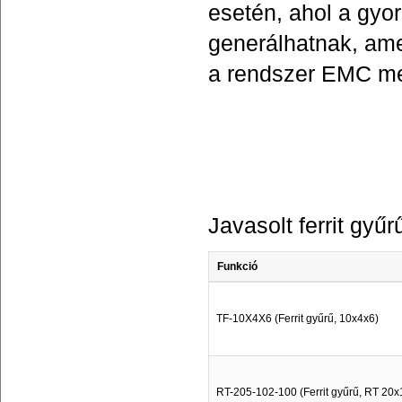
esetén, ahol a gyor
generálhatnak, ame
a rendszer EMC me
Javasolt ferrit gyű
Funkció
TF-10X4X6 (Ferrit gyűrű, 10x4x6)
RT-205-102-100 (Ferrit gyűrű, RT 20