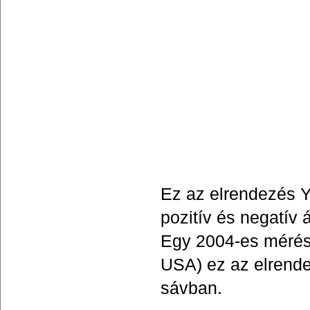
Ez az elrendezés Y
pozitív és negatív 
Egy 2004-es mérés 
USA) ez az elrende
sávban.