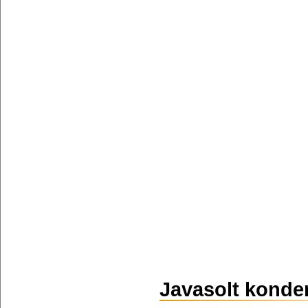
Javasolt konde