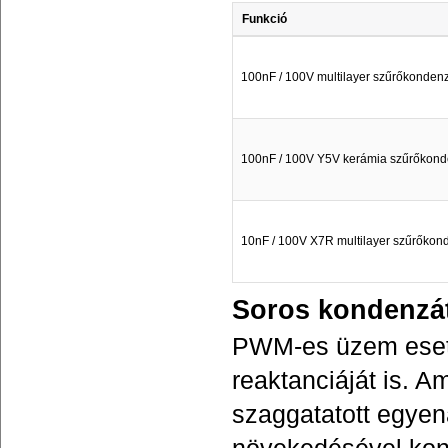
Funkció
100nF / 100V multilayer szűrőkondenz
100nF / 100V Y5V kerámia szűrőkond
10nF / 100V X7R multilayer szűrőkon
Soros kondenzá
PWM-es üzem eseté
reaktanciáját is.
szaggatatott egyen