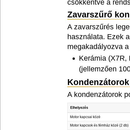
csökkentve a rends
Zavarszűrő kon
A zavarszűrés leg
használata. Ezek a
megakadályozva a 
Kerámia (X7R, 
(jellemzően 100
Kondenzátorok 
A kondenzátorok po
Elhelyezés
Motor kapcsai közé
Motor kapcsok és fémház közé (2 db)