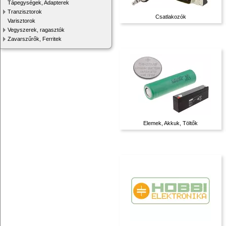
Tápegységek, Adapterek
Tranzisztorok
Csatlakozók
Varisztorok
Vegyszerek, ragasztók
Zavarszűrők, Ferritek
Elemek, Akkuk, Töltők