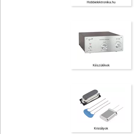
Hobbielektronika.hu
Készülékek
Kristályok