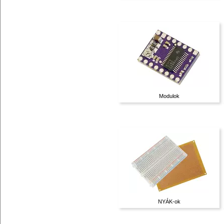
Modulok
NYÁK-ok