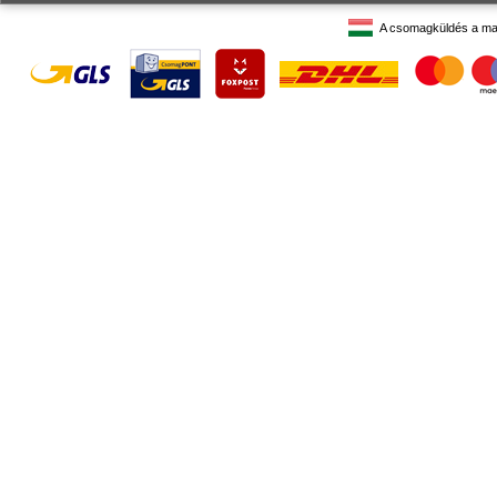
A csomagküldés a ma