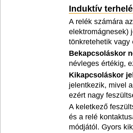
Induktív terhelé
A relék számára az
elektromágnesek) j
tönkretehetik vagy
Bekapcsoláskor n
névleges értékig, 
Kikapcsoláskor je
jelentkezik, mivel 
ezért nagy feszülts
A keletkező feszült
és a relé kontaktus
módjától. Gyors ki