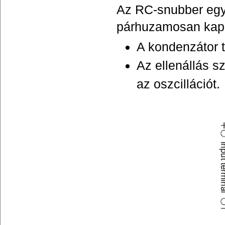
Az RC-snubber egy 
párhuzamosan kapc
A kondenzátor t
Az ellenállás sz
az oszcillációt.