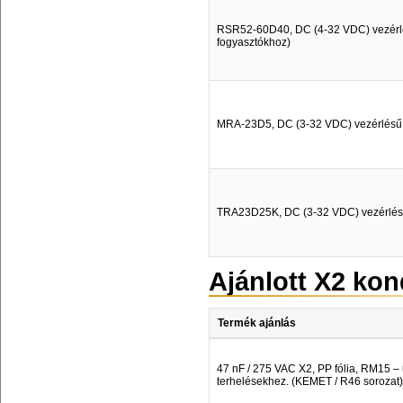
RSR52-60D40, DC (4-32 VDC) vezérlés
fogyasztókhoz)
MRA-23D5, DC (3-32 VDC) vezérlésű, n
TRA23D25K, DC (3-32 VDC) vezérlésű, 
Ajánlott X2 ko
Termék ajánlás
47 nF / 275 VAC X2, PP fólia, RM15 – 
terhelésekhez. (KEMET / R46 sorozat)