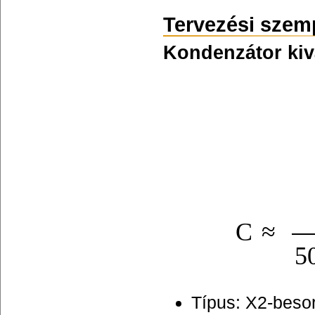
Tervezési sze
Kondenzátor kiv
C
Típus: X2-beso