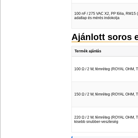
100 nF / 275 VAC X2, PP fólia, RM15 
adatlap és mérés indokolja
Ajánlott soros 
Termék ajánlás
100 Ω / 2 W, fémréteg (ROYAL OHM, TH
150 Ω / 2 W, fémréteg (ROYAL OHM, THT
220 Ω / 2 W, fémréteg (ROYAL OHM, TH
kisebb snubber-veszteség