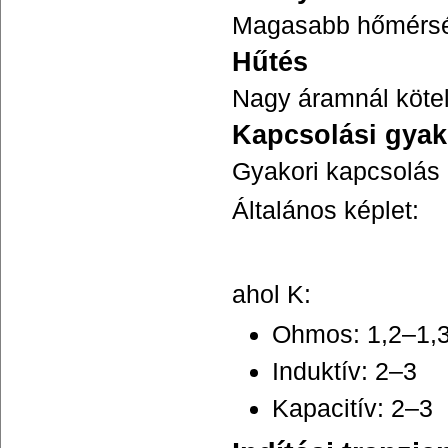
Magasabb hőmérsék
Hűtés
Nagy áramnál kötel
Kapcsolási gyak
Gyakori kapcsolás 
Általános képlet:
ahol K:
Ohmos: 1,2–1,
Induktív: 2–3
Kapacitív: 2–3