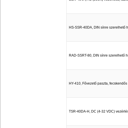
HS-SSR-40DA, DIN sínre szerelhető 
RAD-SSRT-80, DIN sínre szerelhető 
HY-410, Fővezető paszta, fecskendős
TSR-40DA-H, DC (4-32 VDC) vezérlésű,