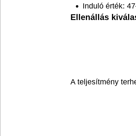
Induló érték: 4
Ellenállás kivál
A teljesítmény terh