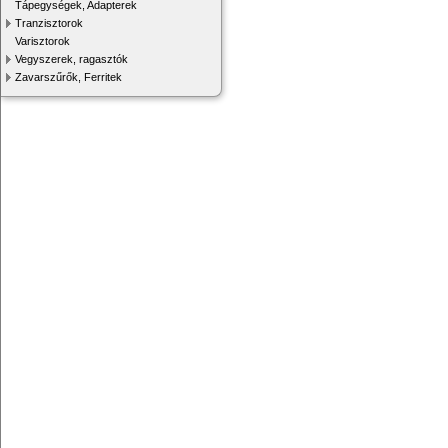
Tápegységek, Adapterek
Tranzisztorok
Varisztorok
Vegyszerek, ragasztók
Zavarszűrők, Ferritek