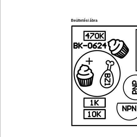
Beültetési ábra