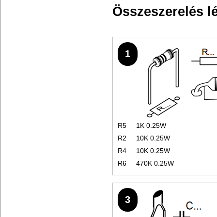
Összeszerelés l
1
R5
1K 0.25W
R2
10K 0.25W
R4
10K 0.25W
R6
470K 0.25W
3